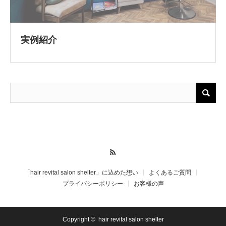
実例紹介
RSS
「hair revital salon shelter」に込めた想い
よくあるご質問
プライバシーポリシー
お客様の声
Copyright ©
hair revital salon shelter