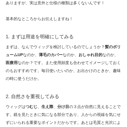
ありますが、実は意外と仕様の種類は多くないんです！
基本的なところからお伝えしますね！
1. まずは用途を明確にしてみる
まずは、なんでウィッグを検討しているのでしょうか？
髪のボリ
ュームUP
なのか、
薄毛のカバー
なのか、
おしゃれ目的
なのか、
医療用
なのか？です。また使用頻度も合わせてイメージしておく
のもおすすめです。毎日使いたいのか、お出かけのときか、趣味
の時に使うだけか。
2. 自然さを重視してみる
ウィッグは
つむじ
、
生え際
、
分け目
の３点が自然に見えることで
す。鏡を見たときに気になる部分であり、人からの視線を気にせ
ずにいられる重要なポイントだからです。あとは毛質と光沢によ