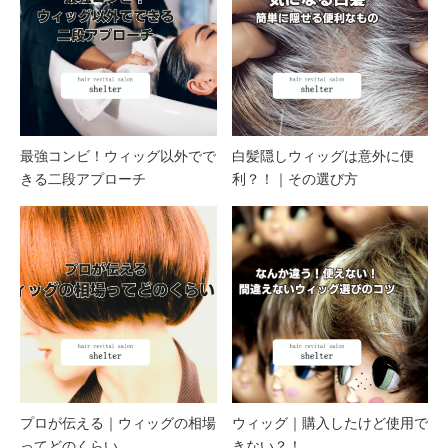
最強コンビ！ウィッグ以外でで
白髪隠しウィッグは意外に便
きる二段アプローチ
利？！｜その選び方
プロが伝える｜ウィッグの相場
ウィッグ｜購入したけど使用で
ってどのくらい
きない？！