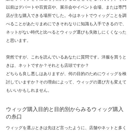
以前はデパートや百貨店や、展示会やイベント会場、または専門
店が主な購入できる場所でした。今はネットでウィッグことを調
べることがあたりまめにできそれなりに知識も入手できるので、
ネットがない時代と比べるとウィッグ選びも失敗しにくくなった
と思います。
突然ですが、これを読んでいるあなたに質問です。洋服を買うと
きは、ネットですか？それとも店頭ですか？
どちらも良し悪しはありますが、何の目的のためにウィッグを検
討していますか？その理由によって、ウィッグの選び方も変えて
もいいかもしれません。
ウィッグ購入目的と目的別からみるウィッグ購入
の糸口
ウィッグを選ぶときは先ほど言ったように、店舗やネットと多く