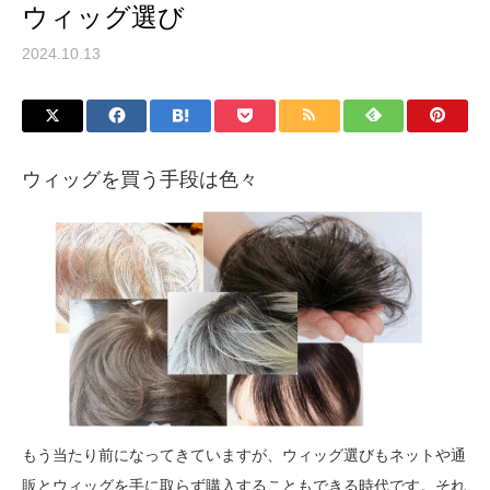
ウィッグ選び
2024.10.13
ウィッグを買う手段は色々
もう当たり前になってきていますが、ウィッグ選びもネットや通
販とウィッグを手に取らず購入することもできる時代です。それ