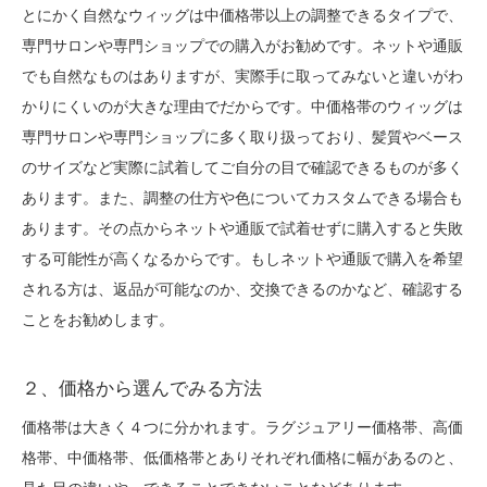
とにかく自然なウィッグは中価格帯以上の調整できるタイプで、
専門サロンや専門ショップでの購入がお勧めです。ネットや通販
でも自然なものはありますが、実際手に取ってみないと違いがわ
かりにくいのが大きな理由でだからです。中価格帯のウィッグは
専門サロンや専門ショップに多く取り扱っており、髪質やベース
のサイズなど実際に試着してご自分の目で確認できるものが多く
あります。また、調整の仕方や色についてカスタムできる場合も
あります。その点からネットや通販で試着せずに購入すると失敗
する可能性が高くなるからです。もしネットや通販で購入を希望
される方は、返品が可能なのか、交換できるのかなど、確認する
ことをお勧めします。
２、価格から選んでみる方法
価格帯は大きく４つに分かれます。ラグジュアリー価格帯、高価
格帯、中価格帯、低価格帯とありそれぞれ価格に幅があるのと、