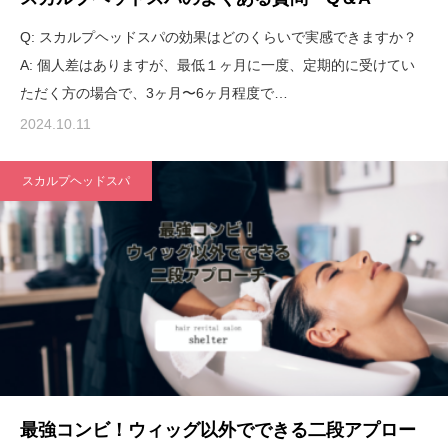
Q: スカルプヘッドスパの効果はどのくらいで実感できますか？
A: 個人差はありますが、最低１ヶ月に一度、定期的に受けてい
ただく方の場合で、3ヶ月〜6ヶ月程度で…
2024.10.11
スカルプヘッドスパ
最強コンビ！ウィッグ以外でできる二段アプロー