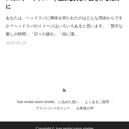
に
あなたは、ヘッドスパに興味を持たれたのはどんな理由からです
か？ヘッドスパのイメージはいろいろあると思います。「贅沢な
癒しの時間」「日々の疲れ」「頭に溜…
2024.09.19
RSS
「hair revital salon shelter」に込めた想い
よくあるご質問
プライバシーポリシー
お客様の声
Copyright ©
hair revital salon shelter