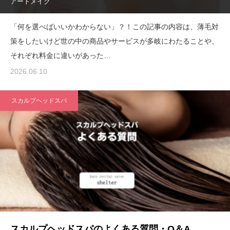
アートメイク
「何を選べばいいかわからない」？！この記事の内容は、薄毛対
策をしたいけど世の中の商品やサービスが多岐にわたることや、
それぞれ料金に違いがあった…
2026.06.10
スカルプヘッドスパ
スカルプヘッドスパのよくある質問・Q＆A